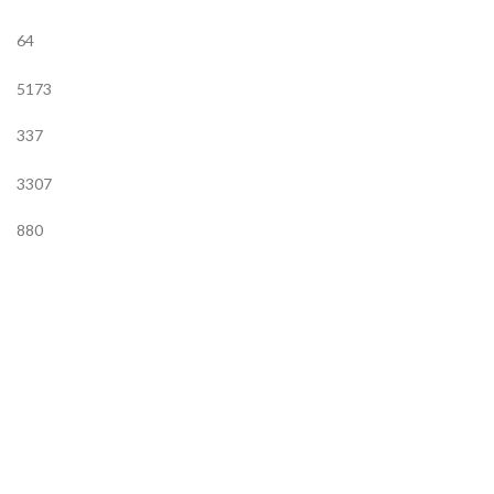
64
5173
337
3307
880