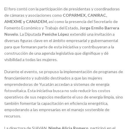
El foro contó con la participación de presidentas y coordinadoras
de cámaras y asociaciones como
COPARMEX, CANIRAC,
AMEXME y CANADEM,
así como la presencia del Secretario de
Fomento Económico y Trabajo del Estado,
Jorge Ermilo
Barrera
Novelo
. La Diputada
Peniche López
extendió una invitación a
diversas figuras clave en el ámbito empresarial y gubernamental
para que formaran parte de esta iniciativa y contribuyeran a la
construcción de una agenda legislativa que dignifique y dé
visibilidad a todas las mujeres.
Durante el evento, se propuso la implementación de programas de
financiamiento y subsidio destinados a que las mujeres
emprendedoras de Yucatán accedan a sistemas de energía
fotovoltaica. Esta iniciativa busca no solo reducir los costos
operativos de sus negocios mediante el uso de energía limpia, sino
también fomentar la capacitación en eficiencia energética,
empoderando a las empresarias en el manejo sostenible de
recursos.
La directora de SIAVAN,
Nimbe Alicia Romero
, participó en el