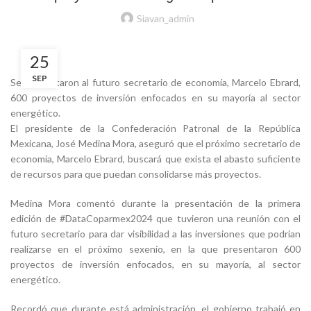
Siavan_admin
25
SEP
Se presentaron al futuro secretario de economía, Marcelo Ebrard,
600 proyectos de inversión enfocados en su mayoría al sector
energético.
El presidente de la Confederación Patronal de la República
Mexicana, José Medina Mora, aseguró que el próximo secretario de
economía, Marcelo Ebrard, buscará que exista el abasto suficiente
de recursos para que puedan consolidarse más proyectos.
Medina Mora comentó durante la presentación de la primera
edición de #DataCoparmex2024 que tuvieron una reunión con el
futuro secretario para dar visibilidad a las inversiones que podrían
realizarse en el próximo sexenio, en la que presentaron 600
proyectos de inversión enfocados, en su mayoría, al sector
energético.
Recordó que durante está administración, el gobierno trabajó en