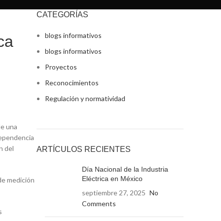
CATEGORÍAS
blogs informativos
ca
blogs informativos
Proyectos
Reconocimientos
Regulación y normatividad
de una
dependencia
n del
ARTÍCULOS RECIENTES
Día Nacional de la Industria
Eléctrica en México
de medición
septiembre 27, 2025
No
Comments
s