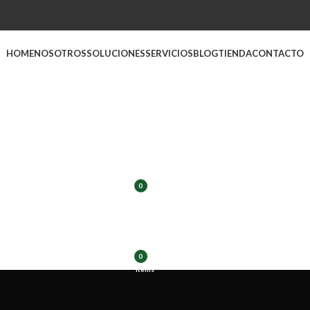
HOME
NOSOTROS
SOLUCIONES
SERVICIOS
BLOG
TIENDA
CONTACTO
LOGIN / REGISTER
$
0.00
0
items
$
0.00
0
items