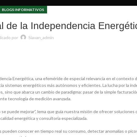
BLOGS INFORMATIVOS
al de la Independencia Energéti
licado por
Siavan_admin
dencia Energética, una efeméride de especial relevancia en el contexto 
ia sistemas energéticos más autónomos y eficientes. La lucha por la in
s, sino que abarca un cambio de paradigma: pasar de la simple facturació
ante tecnología de medición avanzada.
se puede mejorar”, lema que guía nuestra misión de ofrecer soluciones 
 calidad energética y consultoría especializada.
es pueden conocer en tiempo real su consumo, detectar anomalías o pico