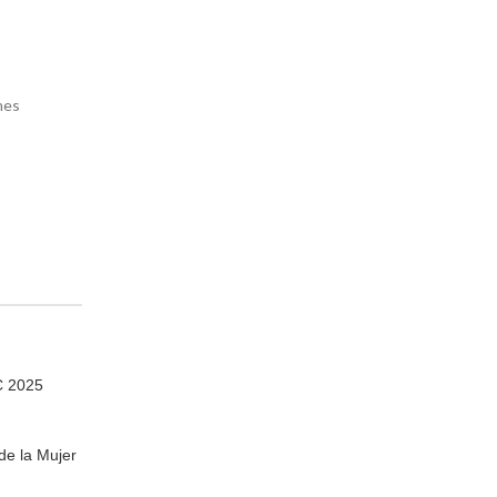
nes
C 2025
de la Mujer