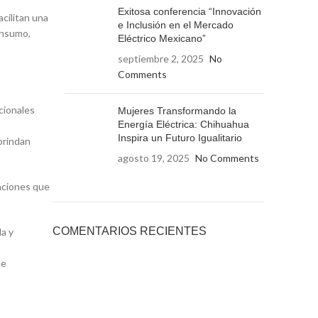
Exitosa conferencia “Innovación
acilitan una
e Inclusión en el Mercado
onsumo,
Eléctrico Mexicano”
septiembre 2, 2025
No
Comments
cionales
Mujeres Transformando la
Energía Eléctrica: Chihuahua
Inspira un Futuro Igualitario
brindan
agosto 19, 2025
No Comments
vaciones que
COMENTARIOS RECIENTES
da y
de