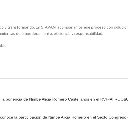
ando y transformando. En SIAVAN, acompañamos ese proceso con solucio
ramientas de empoderamiento, eficiencia y responsabilidad.
able
ivió la ponencia de Nimbe Alicia Romero Castellanos en el RVP-AI ROC&
econoce la participación de Nimbe Alicia Romero en el Sexto Congreso 