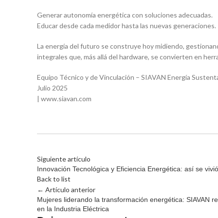
Generar autonomía energética con soluciones adecuadas.
Educar desde cada medidor hasta las nuevas generaciones.
La energía del futuro se construye hoy midiendo, gestion
integrales que, más allá del hardware, se convierten en her
Equipo Técnico y de Vinculación – SIAVAN Energía Sustent
Julio 2025
| www.siavan.com
Siguiente artículo
Innovación Tecnológica y Eficiencia Energética: así se v
Back to list
← Artículo anterior
Mujeres liderando la transformación energética: SIAVAN r
en la Industria Eléctrica