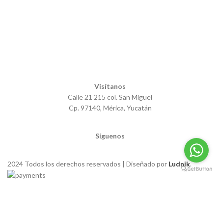
Visítanos
Calle 21 215 col. San Miguel
Cp. 97140, Mérica, Yucatán
Síguenos
2024 Todos los derechos reservados | Diseñado por
Ludnik
.
Obtén un 25% y envío gratis (sujeto a condiciones)